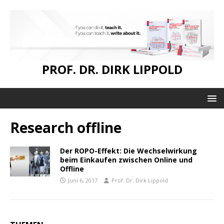
PROF. DR. DIRK LIPPOLD
Research offline
Der ROPO-Effekt: Die Wechselwirkung
beim Einkaufen zwischen Online und
Offline
Juni 6, 2017
Prof. Dr. Dirk Lippold