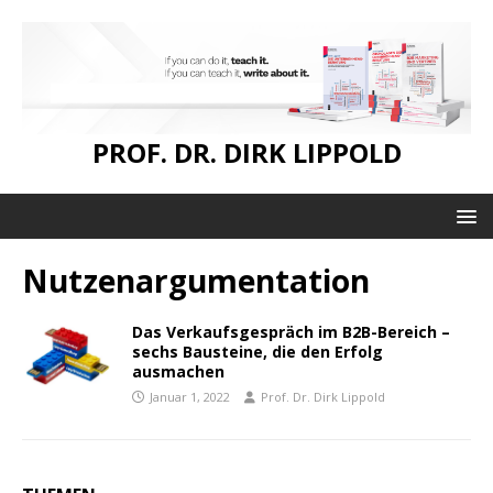
PROF. DR. DIRK LIPPOLD
Nutzenargumentation
Das Verkaufsgespräch im B2B-Bereich –
sechs Bausteine, die den Erfolg
ausmachen
Januar 1, 2022
Prof. Dr. Dirk Lippold