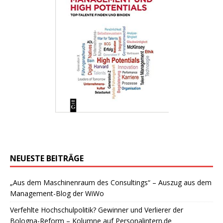
NEUESTE BEITRÄGE
„Aus dem Maschinenraum des Consultings“ – Auszug aus dem
Management-Blog der WiWo
Verfehlte Hochschulpolitik? Gewinner und Verlierer der
Bologna-Reform – Kolumne auf Personalintern.de