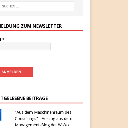
ELDUNG ZUM NEWSLETTER
l
*
STGELESENE BEITRÄGE
"Aus dem Maschinenraum des
Consultings" - Auszug aus dem
Management-Blog der WiWo