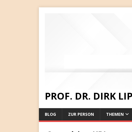
PROF. DR. DIRK L
BLOG
ZUR PERSON
THEMEN