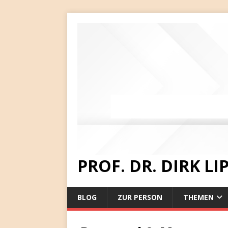
PROF. DR. DIRK L
BLOG
ZUR PERSON
THEMEN