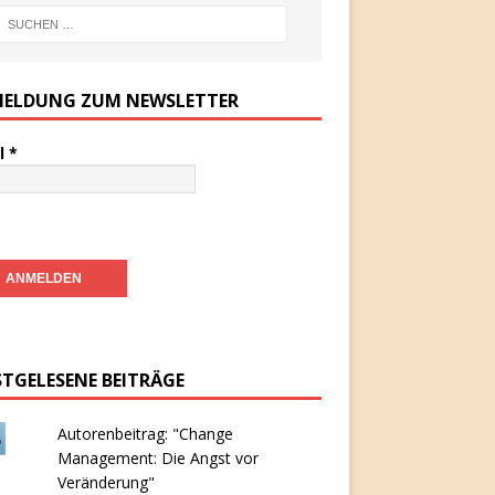
ELDUNG ZUM NEWSLETTER
l
*
STGELESENE BEITRÄGE
Autorenbeitrag: "Change
Management: Die Angst vor
Veränderung"