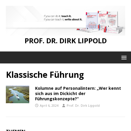
PROF. DR. DIRK LIPPOLD
Klassische Führung
Kolumne auf Personalintern: „Wer kennt
sich aus im Dickicht der
Führungskonzepte?“
April 6, 2024
Prof. Dr. Dirk Lippold