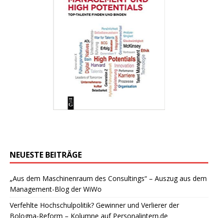
NEUESTE BEITRÄGE
„Aus dem Maschinenraum des Consultings“ – Auszug aus dem
Management-Blog der WiWo
Verfehlte Hochschulpolitik? Gewinner und Verlierer der
Bologna-Reform – Kolumne auf Personalintern.de