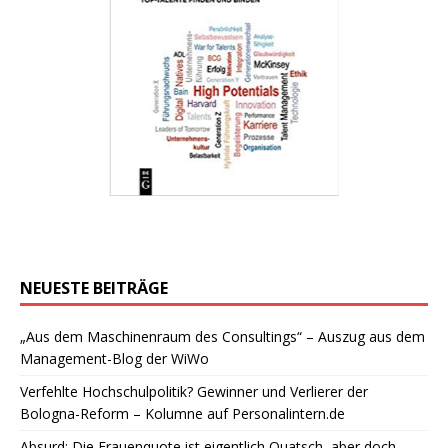
NEUESTE BEITRÄGE
„Aus dem Maschinenraum des Consultings“ – Auszug aus dem
Management-Blog der WiWo
Verfehlte Hochschulpolitik? Gewinner und Verlierer der
Bologna-Reform – Kolumne auf Personalintern.de
Absurd: Die Frauenquote ist eigentlich Quatsch, aber doch