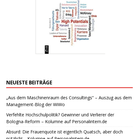
NEUESTE BEITRÄGE
„Aus dem Maschinenraum des Consultings“ – Auszug aus dem
Management-Blog der WiWo
Verfehlte Hochschulpolitik? Gewinner und Verlierer der
Bologna-Reform – Kolumne auf Personalintern.de
Absurd: Die Frauenquote ist eigentlich Quatsch, aber doch
nützlich! – Kolumne auf Personalintern.de