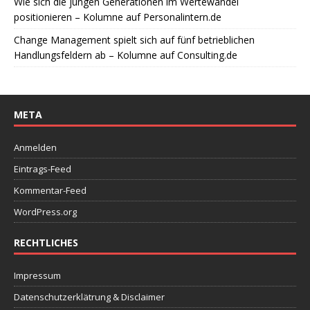
Wie sich die jungen Generationen im Wertewandel
positionieren – Kolumne auf Personalintern.de
Change Management spielt sich auf fünf betrieblichen
Handlungsfeldern ab – Kolumne auf Consulting.de
META
Anmelden
Eintrags-Feed
Kommentar-Feed
WordPress.org
RECHTLICHES
Impressum
Datenschutzerklätrung & Disclaimer