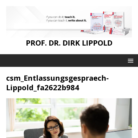
PROF. DR. DIRK LIPPOLD
csm_Entlassungsgespraech-
Lippold_fa2622b984