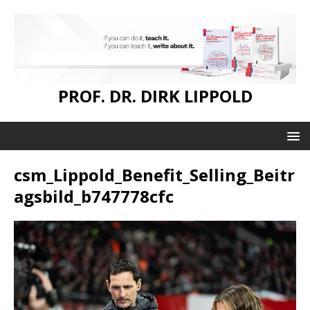
PROF. DR. DIRK LIPPOLD
csm_Lippold_Benefit_Selling_Beitr
agsbild_b747778cfc