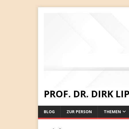
PROF. DR. DIRK L
BLOG
ZUR PERSON
THEMEN