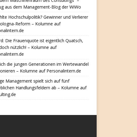
 dem Maschinenraum des Consultings“ –
ug aus dem Management-Blog der WiWo
hlte Hochschulpolitik? Gewinner und Verlierer
Bologna-Reform – Kolumne auf
nalintern.de
d: Die Frauenquote ist eigentlich Quatsch,
doch nützlich! – Kolumne auf
nalintern.de
ich die jungen Generationen im Wertewandel
ionieren – Kolumne auf Personalintern.de
e Management spielt sich auf fünf
eblichen Handlungsfeldern ab – Kolumne auf
lting.de