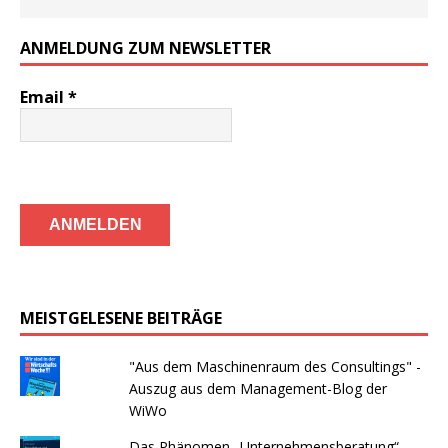
ANMELDUNG ZUM NEWSLETTER
Email
*
MEISTGELESENE BEITRÄGE
"Aus dem Maschinenraum des Consultings" -
Auszug aus dem Management-Blog der
WiWo
Das Phänomen „Unternehmensberatung“ –